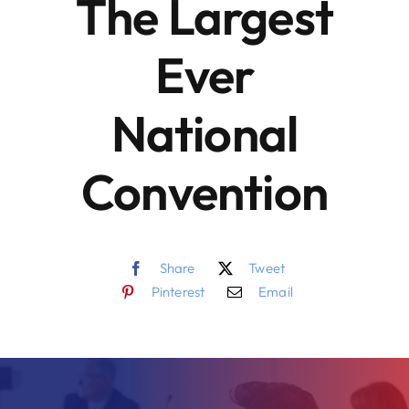
The Largest
Ever
National
Convention
Share
Tweet
Pinterest
Email