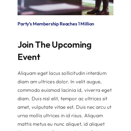
Party’s Membership Reaches 1 Million
Join The Upcoming
Event
Aliquam eget lacus sollicitudin interdum
diam am ultrices dolor. In velit augue,
commodo euismod lacinia id, viverra eget
diam. Duis nisl elit, tempor ac ultrices sit
amet, vulputate vitae est. Duis nec arcu ut
urna mollis ultrices in id risus. Aliquam
mattis metus eu nunc aliquet, id aliquet