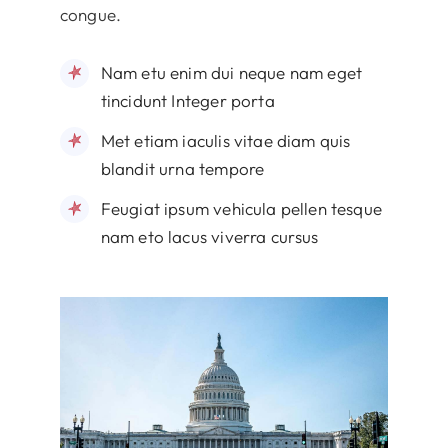
congue.
Nam etu enim dui neque nam eget
tincidunt Integer porta
Met etiam iaculis vitae diam quis
blandit urna tempore
Feugiat ipsum vehicula pellen tesque
nam eto lacus viverra cursus